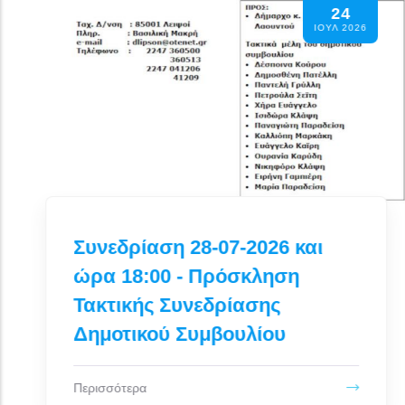
14
Αναλύσεις Νερού Δημοτικού
ΙΟΥΛ 2026
Δικτύου Ύδρευσης για το
Μήνα Ιούνιο 2026
Περισσότερα