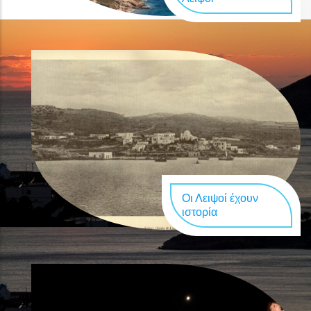
Οι Λειψοί έχουν
ιστορία