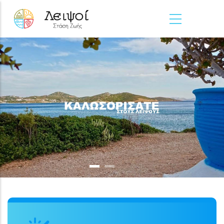
Παράκαμψη προς το κυρίως περιεχόμενο