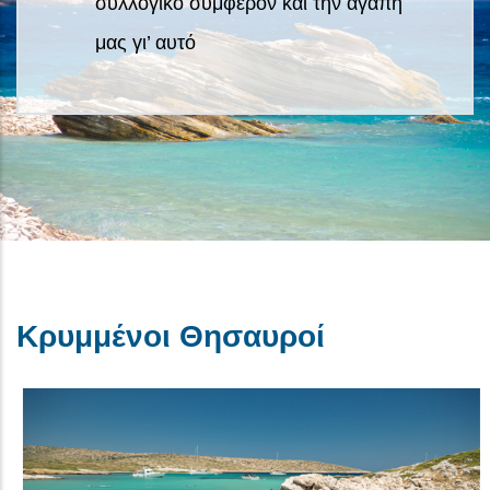
συλλογικό συμφέρον και την αγάπη
μας γι’ αυτό
Κρυμμένοι Θησαυροί