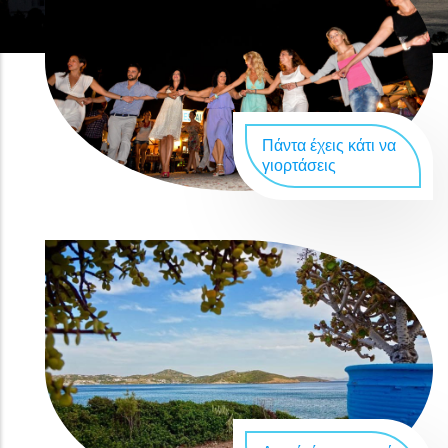
Πάντα έχεις κάτι να
γιορτάσεις