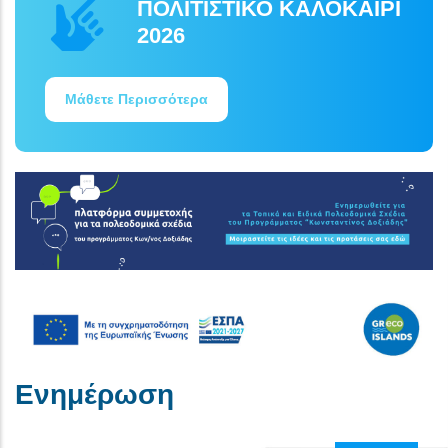
ΠΟΛΙΤΙΣΤΙΚΟ ΚΑΛΟΚΑΙΡΙ
2026
Μάθετε Περισσότερα
Ενημέρωση