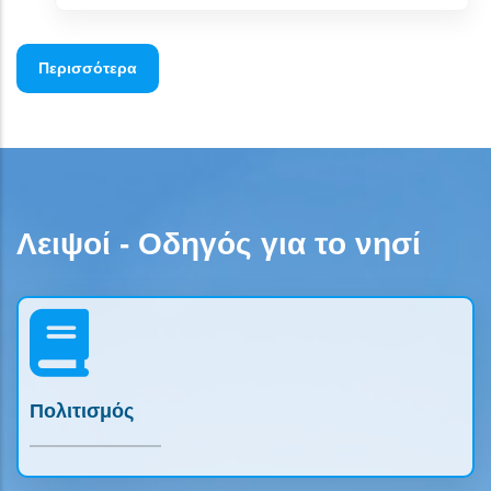
Περισσότερα
Λειψοί - Οδηγός για το νησί
Πολιτισμός