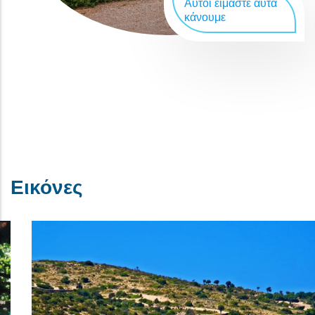
Αυτοί είμαστε αυτά
κάνουμε
Εικόνες
Νησιά