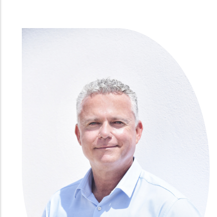
Καλυψούς