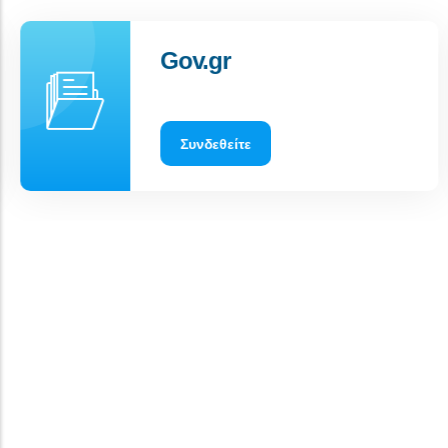
Gov.gr
Συνδεθείτε
Γαλήνη, ησυχία και απέραντο
γαλάζιο στο νησί της