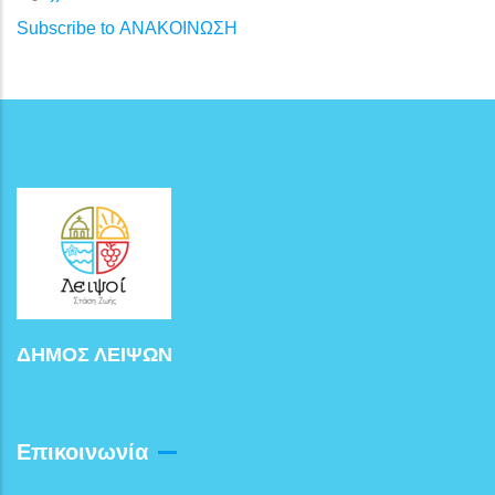
Subscribe to ΑΝΑΚΟΙΝΩΣΗ
ΔΗΜΟΣ ΛΕΙΨΩΝ
Επικοινωνία