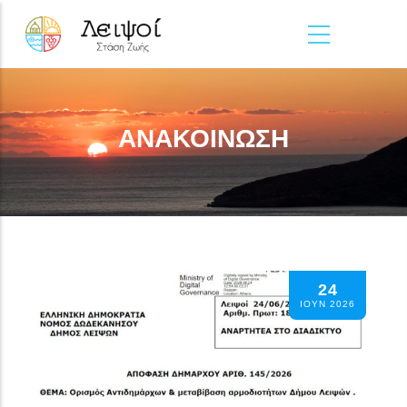
Παράκαμψη προς το κυρίως περιεχόμενο
ΑΝΑΚΟΙΝΩΣΗ
24
ΙΟΥΝ 2026