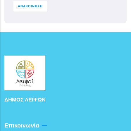
ΑΝΑΚΟΙΝΩΣΗ
ΔΗΜΟΣ ΛΕΙΨΩΝ
Επικοινωνία