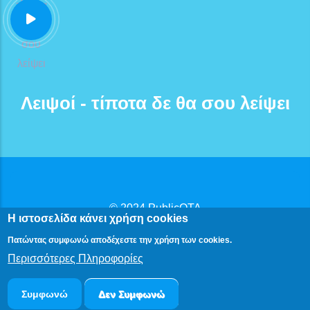
Λειψοί - τίποτα δε θα σου λείψει
© 2024
PublicOTA
Η ιστοσελίδα κάνει χρήση cookies
Δήλωση Προβασιμότητας
|
Πολιτική Προστασίας
Πατώντας συμφωνώ αποδέχεστε την χρήση των cookies.
Προσωπικών Δεδομένων
Περισσότερες Πληροφορίες
Συμφωνώ
Δεν Συμφωνώ