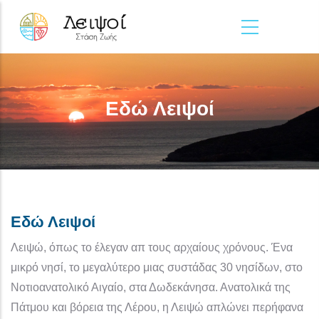
Παράκαμψη προς το κυρίως περιεχόμενο
Εδώ Λειψοί
Εδώ Λειψοί
Λειψώ, όπως το έλεγαν απ τους αρχαίους χρόνους. Ένα
μικρό νησί, το μεγαλύτερο μιας συστάδας 30 νησίδων, στο
Νοτιοανατολικό Αιγαίο, στα Δωδεκάνησα. Ανατολικά της
Πάτμου και βόρεια της Λέρου, η Λειψώ απλώνει περήφανα