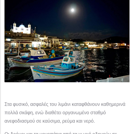
Στα φυσικό, ασφαλές του λιμάνι καταφθάνουν καθημερινά
πολλά σκάφη, ενώ διαθέτει οργανωμένο σταθμό
ανεφοδιασμού σε καύσιμα, ρεύμα και νερό.